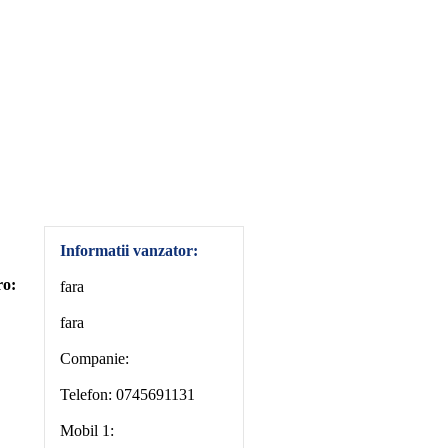
Informatii vanzator:
ro:
fara
fara
Companie:
Telefon: 0745691131
Mobil 1: