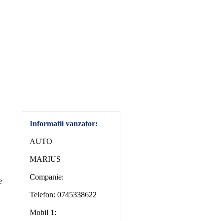
Informatii vanzator:
AUTO
MARIUS
Companie:
e
Telefon: 0745338622
Mobil 1: