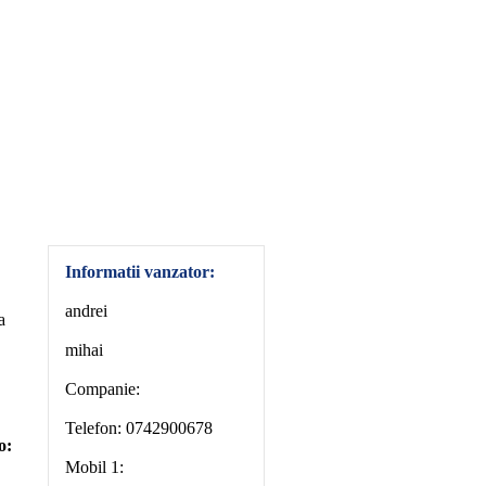
Informatii vanzator:
andrei
a
mihai
Companie:
Telefon: 0742900678
o:
Mobil 1: