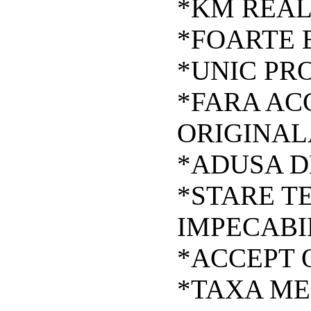
*KM REAL
*FOARTE 
*UNIC PR
*FARA AC
ORIGINAL
*ADUSA DE
*STARE TE
IMPECABI
*ACCEPT O
*TAXA MED