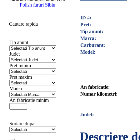
Polish faruri Sibiu
ID #:
Cautare rapida
Pret:
Tip anunt:
Marca:
Tip anunt
Carburant:
Model:
Judet
Pret minim
Pret maxim
An fabricatie:
Marca
Numar kilometri:
An fabricatie minim
Judet:
Sortare dupa
Descriere d