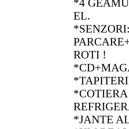
*4 GEAMU
EL.
*SENZORI
PARCARE+
ROTI !
*CD+MAGA
*TAPITERI
*COTIERA
REFRIGE
*JANTE AL