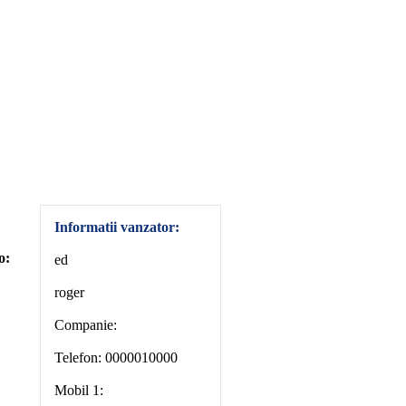
Informatii vanzator:
o:
ed
roger
Companie:
Telefon: 0000010000
Mobil 1: