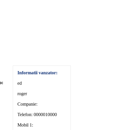
Informatii vanzator:
o:
ed
roger
Companie:
Telefon: 0000010000
Mobil 1: