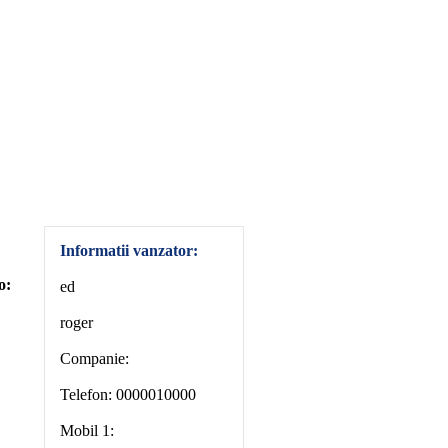
Informatii vanzator:
o:
ed
roger
Companie:
Telefon: 0000010000
Mobil 1: