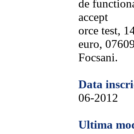
de function
accept
orce test, 
euro, 0760
Focsani.
Data inscri
06-2012
Ultima mod