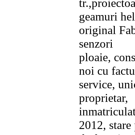
tr.,proiectoa
geamuri he
original Fab
senzori
ploaie, con
noi cu factu
service, uni
proprietar,
inmatricula
2012, stare 