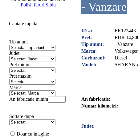
- Vanzare
Polish faruri Sibiu
Cautare rapida
ID #:
ER122443
Pret:
EUR 14,80
Tip anunt
Tip anunt:
- Vanzare
Marca:
Volkswage
Judet
Carburant:
Diesel
Pret minim
Model:
SHARAN 4
Pret maxim
Marca
An fabricatie minim
An fabricatie:
Numar kilometri:
Sortare dupa
Judet:
Doar cu imagine