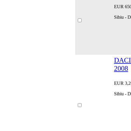
EUR 65
Sibiu - 
DACI
2008
EUR 3,2
Sibiu -