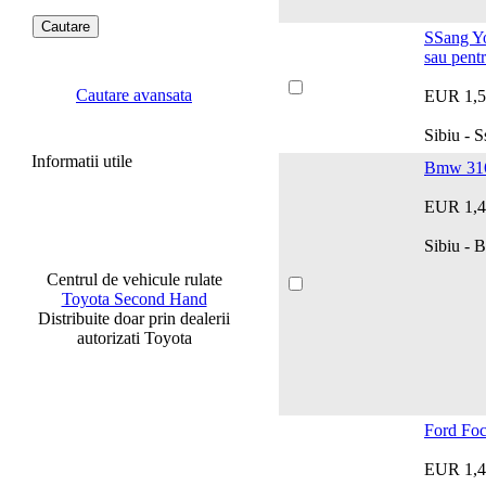
SSang Yo
sau pentr
Cautare avansata
EUR 1,5
Sibiu - 
Informatii utile
Bmw 31
EUR 1,4
Sibiu -
Centrul de vehicule rulate
Toyota Second Hand
Distribuite doar prin dealerii
autorizati Toyota
Ford Foc
EUR 1,4