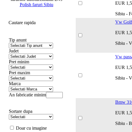
EUR 1,5
Polish faruri Sibiu
Sibiu - 
Vw Golf
Cautare rapida
EUR 1,5
Tip anunt
Sibiu - 
Judet
Vw pass
Pret minim
EUR 1,5
Pret maxim
Sibiu -
Marca
An fabricatie minim
Bmw 316i
Sortare dupa
EUR 1,5
Sibiu - 
Doar cu imagine