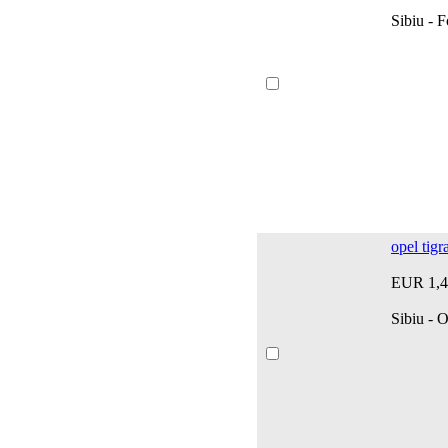
Sibiu - 
opel tigr
EUR 1,4
Sibiu - O