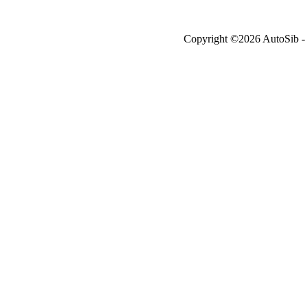
Copyright ©2026 AutoSib - A