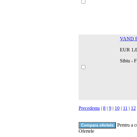
VAND 
EUR 1,
Sibiu - 
Precedenta
|
8
|
9
|
10
|
11
|
12
Pentru a c
Ofertele