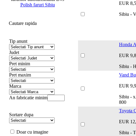
EUR 8,
Polish faruri Sibiu
Sibiu - 
Cautare rapida
Tip anunt
Honda Ac
Judet
EUR 9,
Pret minim
Sibiu - 
Pret maxim
Vand Bu
EUR 9,
Marca
Sibiu -
An fabricatie minim
800
Toyota 
Sortare dupa
EUR 12
Doar cu imagine
Sibiu - 