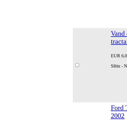
Vand 
tracta
EUR 6,0
Sibiu - 
Ford T
2002