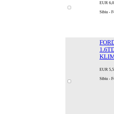
EUR 6,0
Sibiu - F
FORD
1.6T
KLIM
EUR 5,5
Sibiu - 