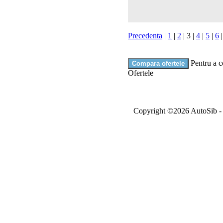
Precedenta
|
1
|
2
|
3
|
4
|
5
|
6
Pentru a c
Ofertele
Copyright ©2026 AutoSib - A