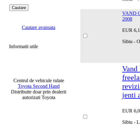
VAND O
2008
Cautare avansata
EUR 6,1
Sibiu -
Informatii utile
Vand 
freela
Centrul de vehicule rulate
revizi
Toyota Second Hand
Distribuite doar prin dealerii
jenti
autorizati Toyota
EUR 6,0
Sibiu - 