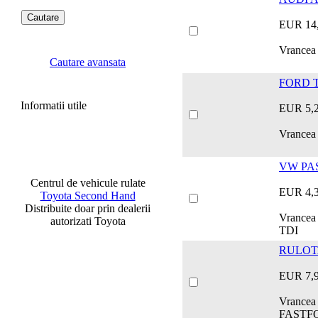
EUR 14
Vrancea
Cautare avansata
FORD T
Informatii utile
EUR 5,
Vrancea
VW PAS
Centrul de vehicule rulate
EUR 4,
Toyota Second Hand
Distribuite doar prin dealerii
Vrancea
autorizati Toyota
TDI
RULOT
EUR 7,
Vrance
FASTF