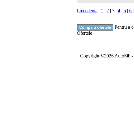
Precedenta
|
1
|
2
|
3
|
4
|
5
|
6
Pentru a c
Ofertele
Copyright ©2026 AutoSib - A