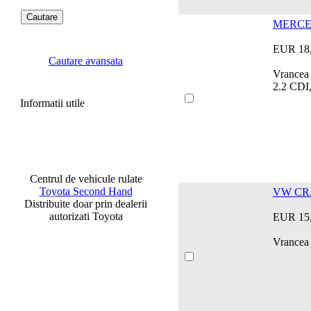
MERCED
EUR 18
Cautare avansata
Vrancea
2.2 CDI
Informatii utile
Centrul de vehicule rulate
Toyota Second Hand
VW CRA
Distribuite doar prin dealerii
autorizati Toyota
EUR 15
Vrancea