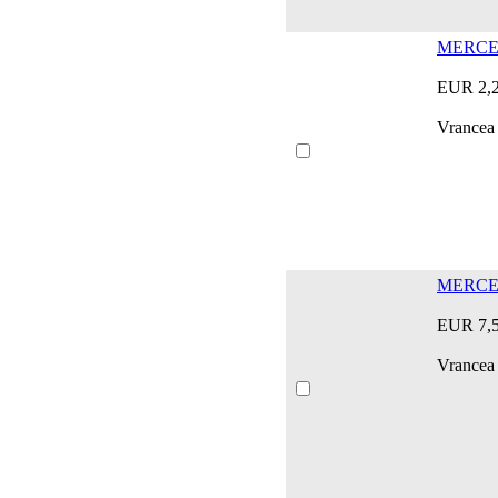
MERCED
EUR 2,
Vrancea
MERCED
EUR 7,
Vrancea