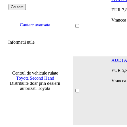
EUR 7,
Vrancea
Cautare avansata
Informatii utile
AUDI A 
EUR 5,
Centrul de vehicule rulate
Toyota Second Hand
Vrancea 
Distribuite doar prin dealerii
autorizati Toyota