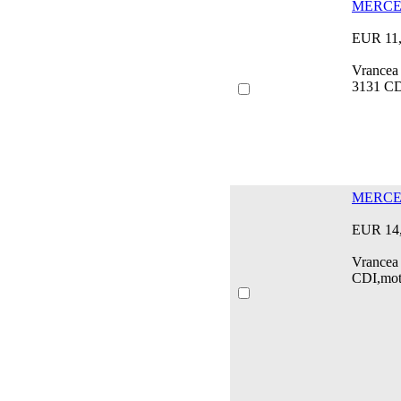
MERCED
EUR 11
Vrancea
3131 CD
MERCED
EUR 14
Vrancea
CDI,mot