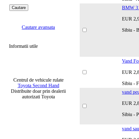
BMW 316
EUR 2,
Cautare avansata
Sibiu -
Informatii utile
Vand Fo
EUR 2,
Centrul de vehicule rulate
Sibiu - 
Toyota Second Hand
Distribuite doar prin dealerii
vand pe
autorizati Toyota
EUR 2,
Sibiu - 
vand sau