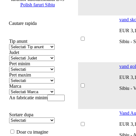
Polish faruri Sibiu
vand sko
Cautare rapida
EUR 3,
Tip anunt
Sibiu - 
Judet
Pret minim
vand gol
Pret maxim
EUR 3,
Marca
Sibiu - 
An fabricatie minim
Vand Au
Sortare dupa
EUR 3,
Doar cu imagine
Sibiu - 